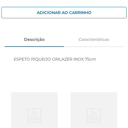
iogurte
papel higiênico
ADICIONAR AO CARRINHO
cerveja
Descrição
Características
ESPETO P/QUEIJO GRILAZER INOX 75cm