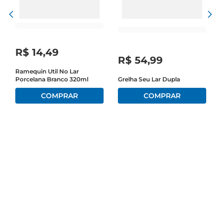
R$
14
,
49
R$
54
,
99
Ramequin Util No Lar
Porcelana Branco 320ml
Grelha Seu Lar Dupla