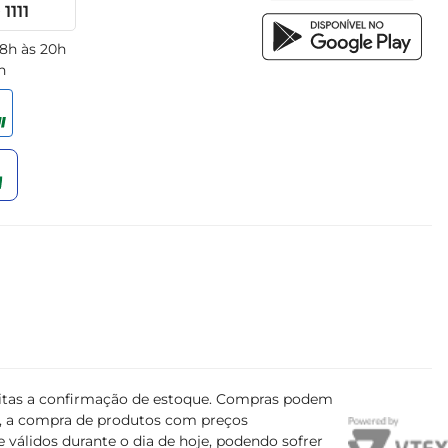
1111
 8h às 20h
h
ujeitas a confirmação de estoque. Compras podem
s, a compra de produtos com preços
 válidos durante o dia de hoje, podendo sofrer