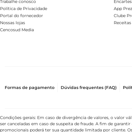
Trabalhe conosco
Encartes
Política de Privacidade
App Prez
Portal do fornecedor
Clube Pr
Nossas lojas
Receitas
Cencosud Media
Formas de pagamento
Dúvidas frequentes (FAQ)
Polí
Condições gerais: Em caso de divergência de valores, o valor v
ser canceladas em caso de suspeita de fraude. A fim de garant
promocionais poderá ter sua quantidade limitada por cliente. Os