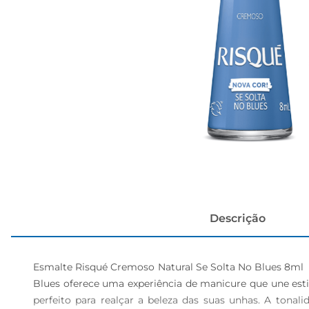
cerveja
Descrição
Esmalte Risqué Cremoso Natural Se Solta No Blues 8ml  
Blues oferece uma experiência de manicure que une esti
perfeito para realçar a beleza das suas unhas. A tona