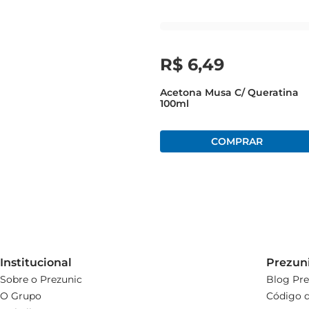
R$
6
,
49
Acetona Musa C/ Queratina
100ml
Institucional
Prezun
Sobre o Prezunic
Blog Pre
O Grupo
Código d