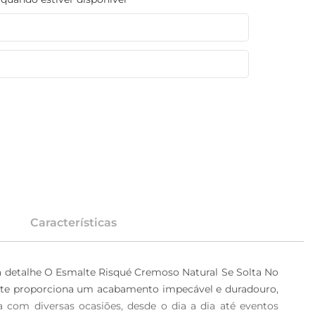
Características
a detalhe O Esmalte Risqué Cremoso Natural Se Solta No 
malte proporciona um acabamento impecável e duradouro, 
 com diversas ocasiões, desde o dia a dia até eventos 