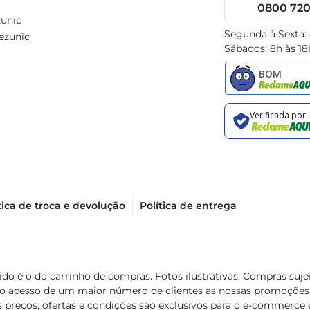
0800 720 
unic
Segunda à Sexta:
ezunic
Sábados: 8h às 18
tica de troca e devolução
Política de entrega
álido é o do carrinho de compras. Fotos ilustrativas. Compras s
ir o acesso de um maior número de clientes as nossas promoçõe
 preços, ofertas e condições são exclusivos para o e-commerce e