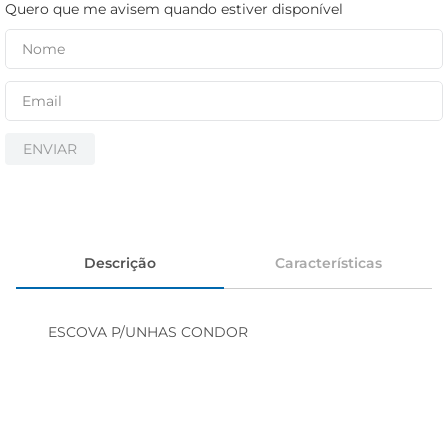
cerveja
Quero que me avisem quando estiver disponível
iogurte
papel higiênico
ENVIAR
Descrição
Características
ESCOVA P/UNHAS CONDOR