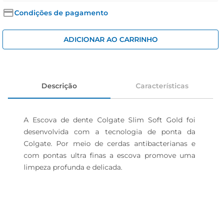
iogurte
Condições de pagamento
papel higiênico
cerveja
ADICIONAR AO CARRINHO
Descrição
Características
A Escova de dente Colgate Slim Soft Gold foi 
desenvolvida com a tecnologia de ponta da 
Colgate. Por meio de cerdas antibacterianas e 
com pontas ultra finas a escova promove uma 
limpeza profunda e delicada.