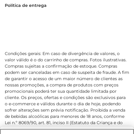
Política de entrega
Condições gerais: Em caso de divergência de valores, o
valor válido é o do carrinho de compras. Fotos ilustrativas.
Compras sujeitas a confirmação de estoque. Compras
podem ser canceladas em caso de suspeita de fraude. A fim
de garantir o acesso de um maior número de clientes as
nossas promoções, a compra de produtos com preços
promocionais poderá ter sua quantidade limitada por
cliente. Os preços, ofertas e condições são exclusivos para
o e-commerce e válidos durante o dia de hoje, podendo
sofrer alterações sem prévia notificação. Proibida a venda
de bebidas alcoólicas para menores de 18 anos, conforme
Lei n.º 8069/90, art. 81, inciso II (Estatuto da Criança e do
Adolescente). Preços e condições exclusivos para o