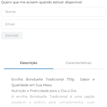
iogurte
Quero que me avisem quando estiver disponível
papel higiênico
cerveja
ENVIAR
Descrição
Características
Ervilha Bonduelle Tradicional 170g  Sabor e 
Qualidade em Sua Mesa

Nutrição e Praticidade para o Dia a Dia  

A ervilha Bonduelle Tradicional é uma opção 
saudável e prática para complementar suas 