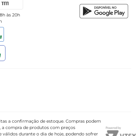
1111
 8h às 20h
h
ujeitas a confirmação de estoque. Compras podem
s, a compra de produtos com preços
 válidos durante o dia de hoje, podendo sofrer