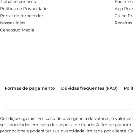
Trabalhe conosco
Encartes
Política de Privacidade
App Prez
Portal do fornecedor
Clube Pr
Nossas lojas
Receitas
Cencosud Media
Formas de pagamento
Dúvidas frequentes (FAQ)
Polí
Condições gerais: Em caso de divergência de valores, o valor v
ser canceladas em caso de suspeita de fraude. A fim de garant
promocionais poderá ter sua quantidade limitada por cliente. Os