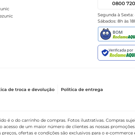
0800 720 
unic
Segunda à Sexta:
ezunic
Sábados: 8h às 18
tica de troca e devolução
Política de entrega
álido é o do carrinho de compras. Fotos ilustrativas. Compras s
ir o acesso de um maior número de clientes as nossas promoçõe
 preços, ofertas e condições são exclusivos para o e-commerce e