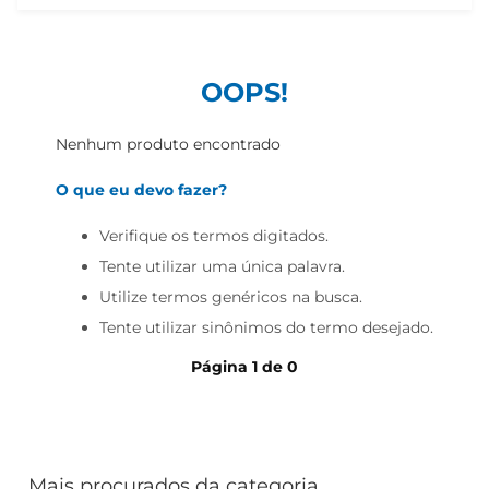
iogurte
papel higiênico
cerveja
OOPS!
Nenhum produto encontrado
O que eu devo fazer?
Verifique os termos digitados.
Tente utilizar uma única palavra.
Utilize termos genéricos na busca.
Tente utilizar sinônimos do termo desejado.
Página
1
de
0
Mais procurados da categoria