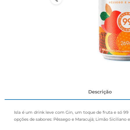
cerveja
Descrição
Isla é um drink leve com Gin, um toque de fruta e só 99 c
opções de sabores: Pêssego e Maracujá; Limão Siciliano