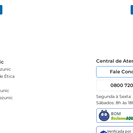
Central de At
ic
zunic
Fale Con
e Ética
0800 720 
unic
Segunda à Sexta:
ezunic
Sábados: 8h às 18