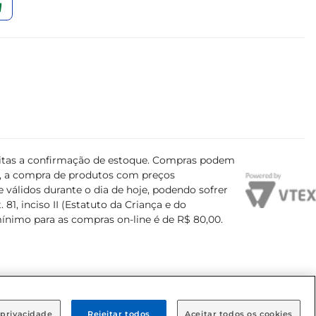
ujeitas a confirmação de estoque. Compras podem
s, a compra de produtos com preços
 válidos durante o dia de hoje, podendo sofrer
81, inciso II (Estatuto da Criança e do
mínimo para as compras on-line é de R$ 80,00.
 privacidade
Rejeitar todos
Aceitar todos os cookies