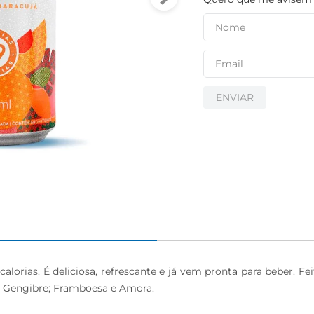
ENVIAR
alorias. É deliciosa, refrescante e já vem pronta para beber. Fe
 e Gengibre; Framboesa e Amora.