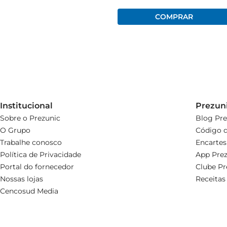
Institucional
Prezun
Sobre o Prezunic
Blog Pre
O Grupo
Código d
Trabalhe conosco
Encartes
Política de Privacidade
App Prez
Portal do fornecedor
Clube Pr
Nossas lojas
Receitas
Cencosud Media