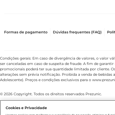
Formas de pagamento
Dúvidas frequentes (FAQ)
Polí
Condições gerais: Em caso de divergência de valores, o valor v
ser canceladas em caso de suspeita de fraude. A fim de garant
promocionais poderá ter sua quantidade limitada por cliente. Os
alterações sem prévia notificação. Proibida a venda de bebidas al
Adolescente). Preços e condições exclusivos para o
www.prezuni
© 2026 Copyright. Todos os direitos reservados Prezunic.
Cookies e Privacidade
Usamos cookies para melhorar sua experiência de navegação, otimizar as funcio