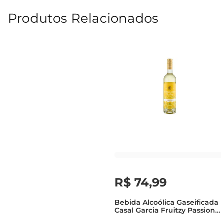
Produtos Relacionados
R$
74
,
99
Bebida Alcoólica Gaseificada
Casal Garcia Fruitzy Passion
Fruit 750ml