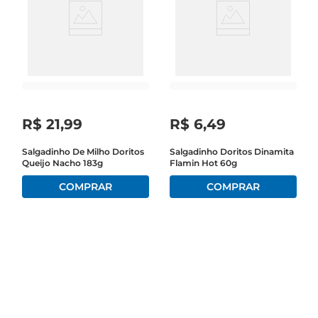
R$
21
,
99
R$
6
,
49
Salgadinho De Milho Doritos
Salgadinho Doritos Dinamita
Queijo Nacho 183g
Flamin Hot 60g