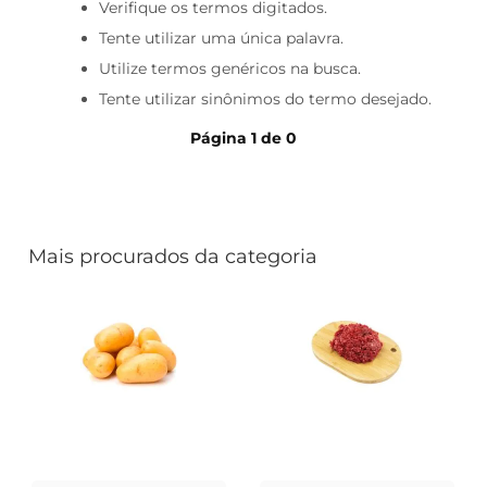
iogurte
Verifique os termos digitados.
Tente utilizar uma única palavra.
papel higiênico
Utilize termos genéricos na busca.
cerveja
Tente utilizar sinônimos do termo desejado.
Página
1
de
0
Mais procurados da categoria