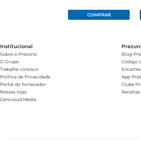
Institucional
Prezun
Sobre o Prezunic
Blog Pre
O Grupo
Código d
Trabalhe conosco
Encartes
Política de Privacidade
App Prez
Portal do fornecedor
Clube Pr
Nossas lojas
Receitas
Cencosud Media