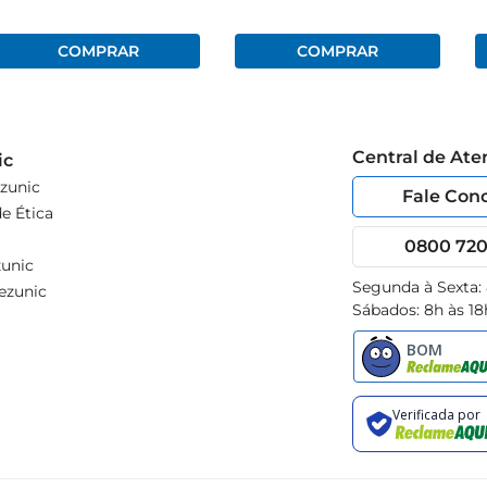
Central de At
ic
zunic
Fale Con
e Ética
0800 720 
unic
Segunda à Sexta:
ezunic
Sábados: 8h às 18