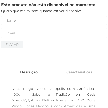
iogurte
Este produto não está disponível no momento
papel higiênico
Quero que me avisem quando estiver disponível
cerveja
ENVIAR
Descrição
Características
Doce Pingo Doces Nerópolis com Amêndoas 
400g  Sabor e Tradição em Cada 
Mordida\n\nUma Delícia Irresistível  \nO Doce 
Pingo Doces Nerópolis com Amêndoas é uma 