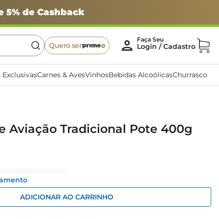
 e 5% de Cashback
Quero ser
 Exclusivas
Carnes & Aves
Vinhos
Bebidas Alcoólicas
Churrasco
e Aviação Tradicional Pote 400g
gamento
ADICIONAR AO CARRINHO