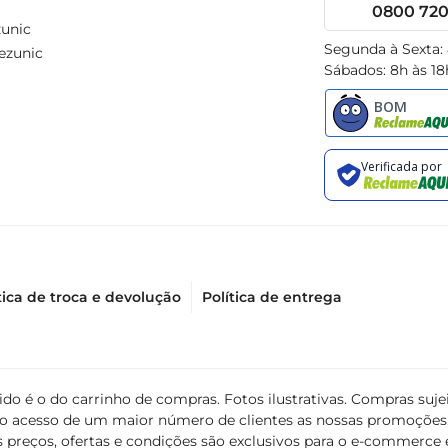
0800 720 
unic
Segunda à Sexta:
ezunic
Sábados: 8h às 18
tica de troca e devolução
Política de entrega
álido é o do carrinho de compras. Fotos ilustrativas. Compras s
ir o acesso de um maior número de clientes as nossas promoçõe
 preços, ofertas e condições são exclusivos para o e-commerce e