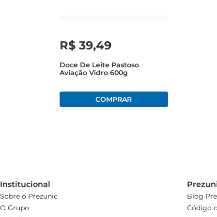
R$
39
,
49
Doce De Leite Pastoso
Aviação Vidro 600g
Institucional
Prezun
Sobre o Prezunic
Blog Pre
O Grupo
Código d