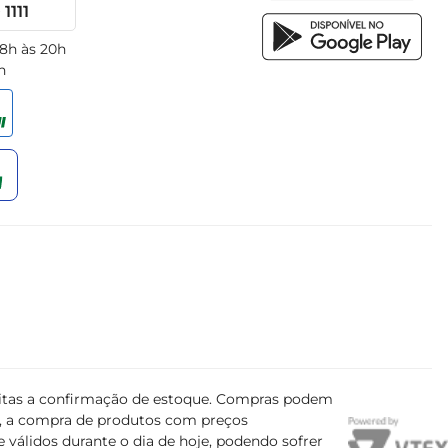
1111
 8h às 20h
h
ujeitas a confirmação de estoque. Compras podem
s, a compra de produtos com preços
 válidos durante o dia de hoje, podendo sofrer