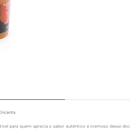
Encanta

stível para quem aprecia o sabor autêntico e cremoso desse doc