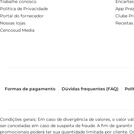
Trabalhe conosco
Encartes
Política de Privacidade
App Prez
Portal do fornecedor
Clube Pr
Nossas lojas
Receitas
Cencosud Media
Formas de pagamento
Dúvidas frequentes (FAQ)
Polí
Condições gerais: Em caso de divergência de valores, o valor v
ser canceladas em caso de suspeita de fraude. A fim de garant
promocionais poderá ter sua quantidade limitada por cliente. Os