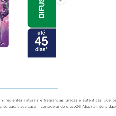
 ingredientes naturais e fragrâncias únicas e autênticas, qu
nto para a sua casa.    considerando o uso24h/dia, na intensid