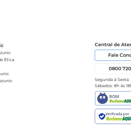
Central de At
ic
zunic
Fale Con
e Ética
0800 720 
unic
Segunda à Sexta:
ezunic
Sábados: 8h às 18