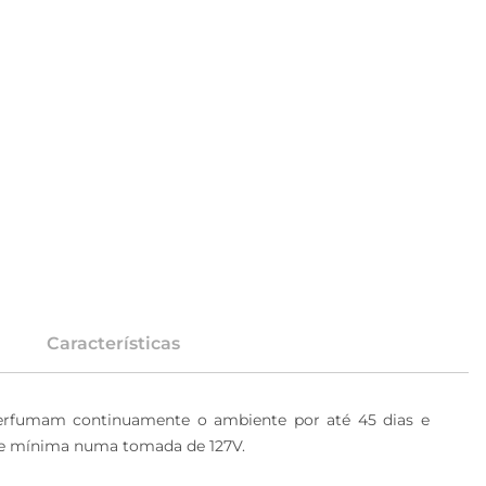
Características
e perfumam continuamente o ambiente por até 45 dias e 
ade mínima numa tomada de 127V.