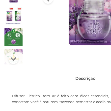
cerveja
Descrição
Difusor Elétrico Bom Ar é feito com óleos essenciais,
conectam você à natureza, trazendo bemestar e acolhime