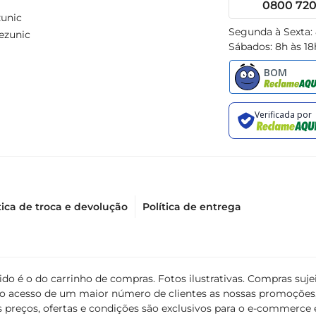
0800 720 
unic
Segunda à Sexta:
ezunic
Sábados: 8h às 18
tica de troca e devolução
Política de entrega
álido é o do carrinho de compras. Fotos ilustrativas. Compras s
ir o acesso de um maior número de clientes as nossas promoçõe
 preços, ofertas e condições são exclusivos para o e-commerce e