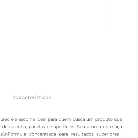
Características
unic é a escolha ideal para quem busca um produto que 
s de cozinha, panelas e superfícies. Seu aroma de maçã 
.\nFórmula concentrada para resultados superiores  