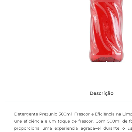
cerveja
Descrição
Detergente Prezunic 500ml  Frescor e Eficiência na Li
une eficiência e um toque de frescor. Com 500ml de fór
proporciona uma experiência agradável durante o us