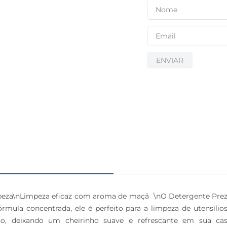
ENVIAR
mpeza\nLimpeza eficaz com aroma de maçã  \nO Detergente Prez
mula concentrada, ele é perfeito para a limpeza de utensílio
o, deixando um cheirinho suave e refrescante em sua casa