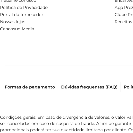
Trabalhe conosco
Encartes
Política de Privacidade
App Prez
Portal do fornecedor
Clube Pr
Nossas lojas
Receitas
Cencosud Media
Formas de pagamento
Dúvidas frequentes (FAQ)
Polí
Condições gerais: Em caso de divergência de valores, o valor v
ser canceladas em caso de suspeita de fraude. A fim de garant
promocionais poderá ter sua quantidade limitada por cliente. Os