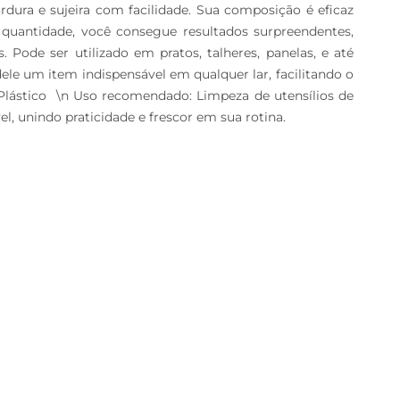
ra e sujeira com facilidade. Sua composição é eficaz 
quantidade, você consegue resultados surpreendentes, 
 Pode ser utilizado em pratos, talheres, panelas, e até 
ele um item indispensável em qualquer lar, facilitando o 
Plástico  \n Uso recomendado: Limpeza de utensílios de 
, unindo praticidade e frescor em sua rotina.