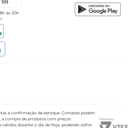
1111
 8h às 20h
h
ujeitas a confirmação de estoque. Compras podem
s, a compra de produtos com preços
 válidos durante o dia de hoje, podendo sofrer