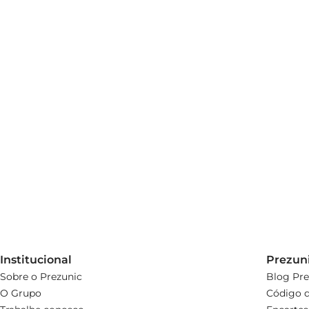
Institucional
Prezun
Sobre o Prezunic
Blog Pre
O Grupo
Código d