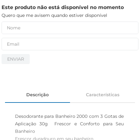
cerveja
Este produto não está disponível no momento
iogurte
Quero que me avisem quando estiver disponível
papel higiênico
ENVIAR
Descrição
Características
Desodorante para Banheiro 2000 com 3 Gotas de 
Aplicação 30g  Frescor e Conforto para Seu 
Banheiro

Frescor duradouro em seu banheiro  
