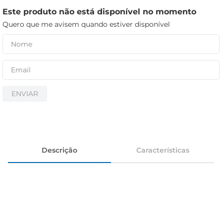
iogurte
Este produto não está disponível no momento
papel higiênico
Quero que me avisem quando estiver disponível
cerveja
ENVIAR
Descrição
Características