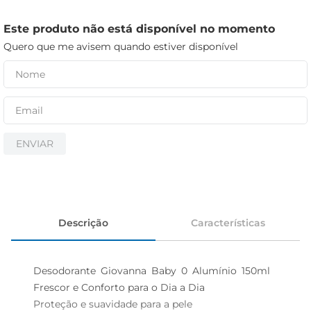
iogurte
papel higiênico
Este produto não está disponível no momento
Quero que me avisem quando estiver disponível
cerveja
ENVIAR
Descrição
Características
Desodorante Giovanna Baby 0 Alumínio 150ml  
Frescor e Conforto para o Dia a Dia

Proteção e suavidade para a pele  
