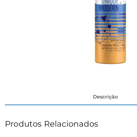
papel h
Descrição
Produtos Relacionados