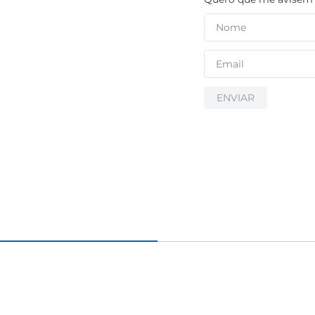
igiênico
ENVIAR