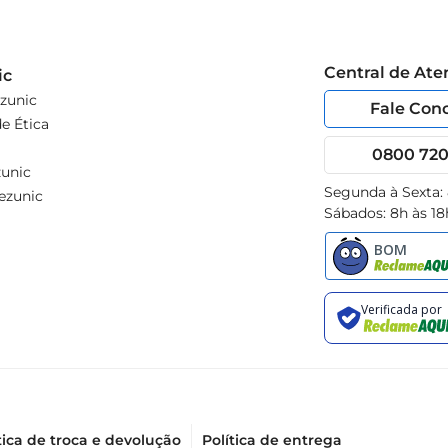
Central de At
ic
zunic
Fale Con
e Ética
0800 720 
unic
Segunda à Sexta:
ezunic
Sábados: 8h às 18
tica de troca e devolução
Política de entrega