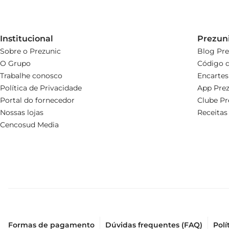
Institucional
Prezun
Sobre o Prezunic
Blog Pre
O Grupo
Código d
Trabalhe conosco
Encartes
Política de Privacidade
App Prez
Portal do fornecedor
Clube Pr
Nossas lojas
Receitas
Cencosud Media
Formas de pagamento
Dúvidas frequentes (FAQ)
Polí