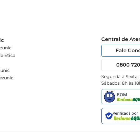
Central de At
ic
zunic
Fale Con
e Ética
0800 720 
unic
Segunda à Sexta:
ezunic
Sábados: 8h às 18