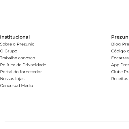
Institucional
Prezun
Sobre o Prezunic
Blog Pre
O Grupo
Código d
Trabalhe conosco
Encartes
Política de Privacidade
App Prez
Portal do fornecedor
Clube Pr
Nossas lojas
Receitas
Cencosud Media