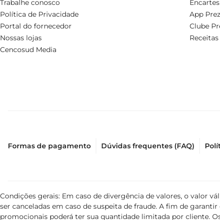
Trabalhe conosco
Encartes
Política de Privacidade
App Prez
Portal do fornecedor
Clube Pr
Nossas lojas
Receitas
Cencosud Media
Formas de pagamento
Dúvidas frequentes (FAQ)
Polí
Condições gerais: Em caso de divergência de valores, o valor v
ser canceladas em caso de suspeita de fraude. A fim de garant
promocionais poderá ter sua quantidade limitada por cliente. Os