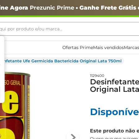
ine Agora
Prezunic Prime
• Ganhe Frete Grátis
ui por produto e/ou marca...
ais buscados
Ofertas Prime
Mais vendidos
Marcas
sinfetante Ufe Germicida Bactericida Original Lata 750ml
1129400
Desinfetante
Original Lat
o
Disponíve
Este produto não 
igiênico
Quero que me avisem q