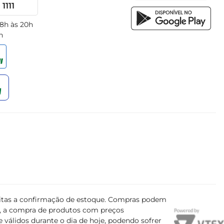
1111
 8h às 20h
h
ujeitas a confirmação de estoque. Compras podem
s, a compra de produtos com preços
 válidos durante o dia de hoje, podendo sofrer