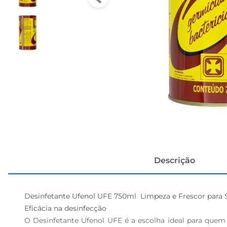
cerveja
Descrição
Desinfetante Ufenol UFE 750ml  Limpeza e Frescor para 
Eficácia na desinfecção  

O Desinfetante Ufenol UFE é a escolha ideal para quem