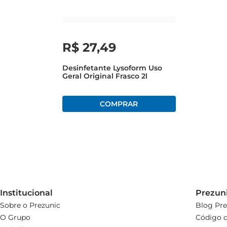
R$
27
,
49
Desinfetante Lysoform Uso
Geral Original Frasco 2l
Institucional
Prezun
Sobre o Prezunic
Blog Pre
O Grupo
Código d