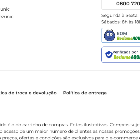
0800 720 
unic
Segunda à Sexta:
ezunic
Sábados: 8h às 18
tica de troca e devolução
Política de entrega
álido é o do carrinho de compras. Fotos ilustrativas. Compras s
ir o acesso de um maior número de clientes as nossas promoçõe
 preços, ofertas e condições são exclusivos para o e-commerce e