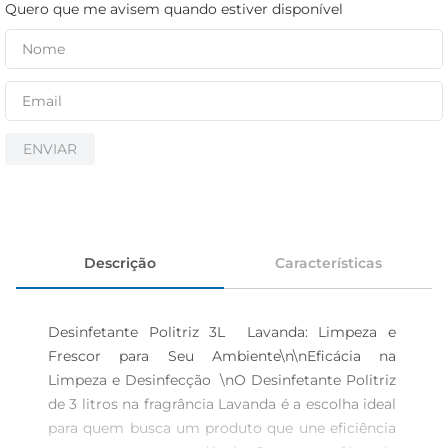
cerveja
Quero que me avisem quando estiver disponível
iogurte
papel higiênico
ENVIAR
Descrição
Características
Desinfetante Politriz 3L  Lavanda: Limpeza e 
Frescor para Seu Ambiente\n\nEficácia na 
Limpeza e Desinfecção  \nO Desinfetante Politriz 
de 3 litros na fragrância Lavanda é a escolha ideal 
para quem busca um produto que une eficiência 