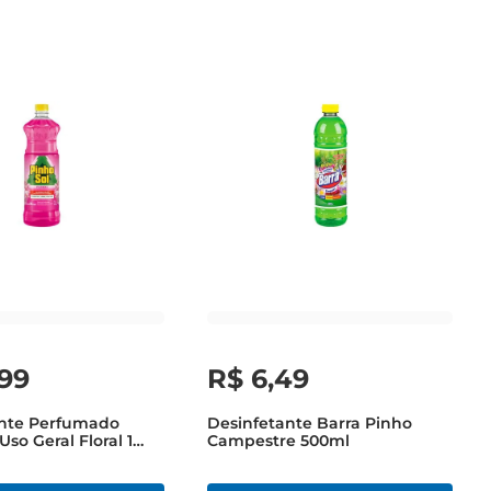
99
R$
6
,
49
ante Perfumado
Desinfetante Barra Pinho
Uso Geral Floral 1
Campestre 500ml