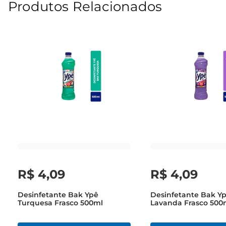
Produtos Relacionados
R$
4
,
09
R$
4
,
09
Desinfetante Bak Ypê
Desinfetante Bak Y
Turquesa Frasco 500ml
Lavanda Frasco 500