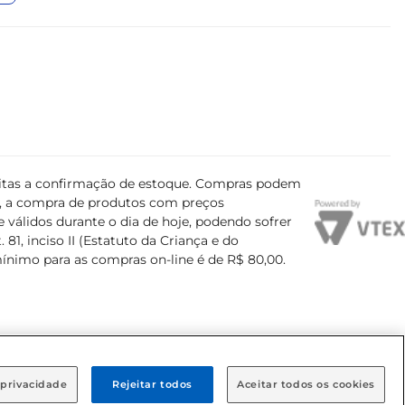
ujeitas a confirmação de estoque. Compras podem
s, a compra de produtos com preços
 válidos durante o dia de hoje, podendo sofrer
81, inciso II (Estatuto da Criança e do
mínimo para as compras on-line é de R$ 80,00.
 privacidade
Rejeitar todos
Aceitar todos os cookies