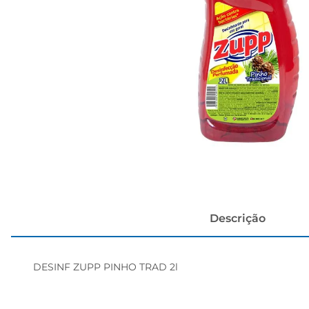
cerveja
Descrição
DESINF ZUPP PINHO TRAD 2l