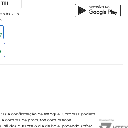
1111
 8h às 20h
h
ujeitas a confirmação de estoque. Compras podem
s, a compra de produtos com preços
 válidos durante o dia de hoje, podendo sofrer