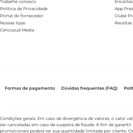
Trabalhe conosco
Encartes
Política de Privacidade
App Prez
Portal do fornecedor
Clube Pr
Nossas lojas
Receitas
Cencosud Media
Formas de pagamento
Dúvidas frequentes (FAQ)
Polí
Condições gerais: Em caso de divergência de valores, o valor v
ser canceladas em caso de suspeita de fraude. A fim de garant
promocionais poderá ter sua quantidade limitada por cliente. Os