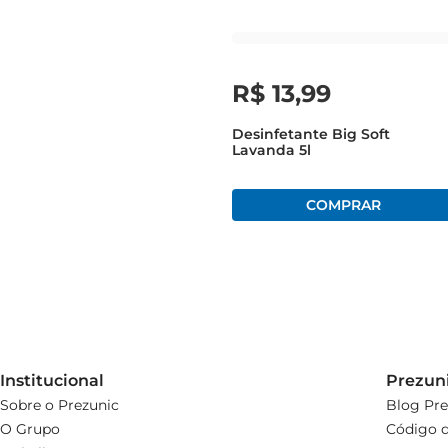
R$
13
,
99
Desinfetante Big Soft
Lavanda 5l
Institucional
Prezun
Sobre o Prezunic
Blog Pre
O Grupo
Código d