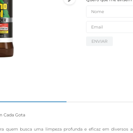
ENVIAR
m Cada Gota

para quem busca uma limpeza profunda e eficaz em diversos a