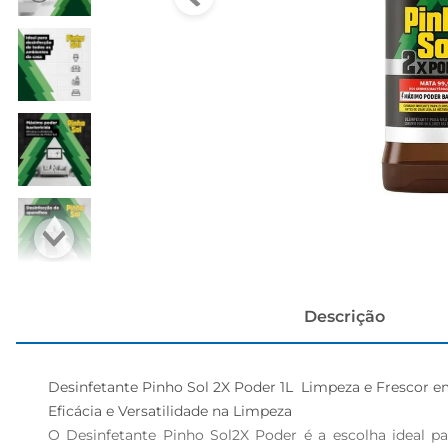
cerveja
Descrição
Desinfetante Pinho Sol 2X Poder 1L  Limpeza e Frescor e
Eficácia e Versatilidade na Limpeza  

O Desinfetante Pinho Sol2X Poder é a escolha ideal 