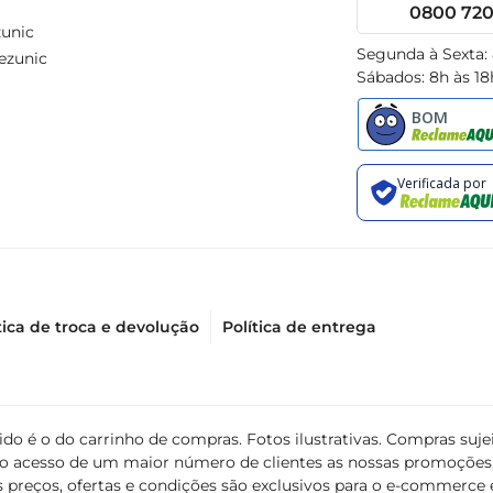
0800 720 
unic
Segunda à Sexta:
ezunic
Sábados: 8h às 18
tica de troca e devolução
Política de entrega
álido é o do carrinho de compras. Fotos ilustrativas. Compras s
ir o acesso de um maior número de clientes as nossas promoçõe
 preços, ofertas e condições são exclusivos para o e-commerce e