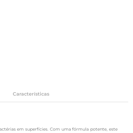
Características
actérias em superfícies. Com uma fórmula potente, este 