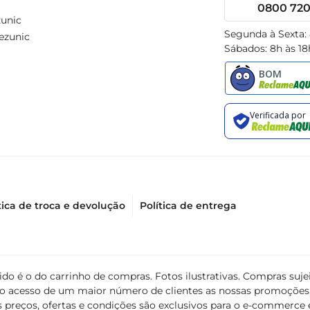
0800 720 
unic
Segunda à Sexta:
ezunic
Sábados: 8h às 18
tica de troca e devolução
Política de entrega
álido é o do carrinho de compras. Fotos ilustrativas. Compras s
ir o acesso de um maior número de clientes as nossas promoçõe
 preços, ofertas e condições são exclusivos para o e-commerce e