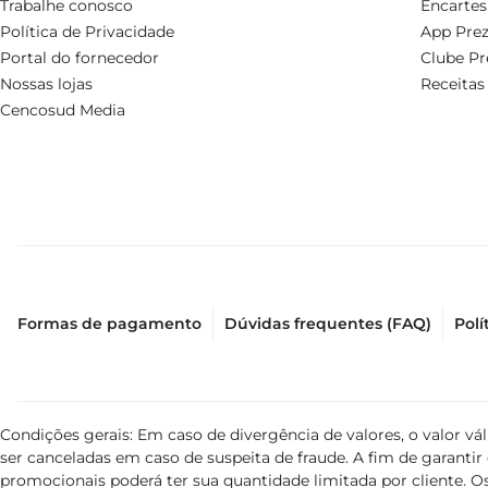
Trabalhe conosco
Encartes
Política de Privacidade
App Prez
Portal do fornecedor
Clube Pr
Nossas lojas
Receitas
Cencosud Media
Formas de pagamento
Dúvidas frequentes (FAQ)
Polí
Condições gerais: Em caso de divergência de valores, o valor v
ser canceladas em caso de suspeita de fraude. A fim de garant
promocionais poderá ter sua quantidade limitada por cliente. Os