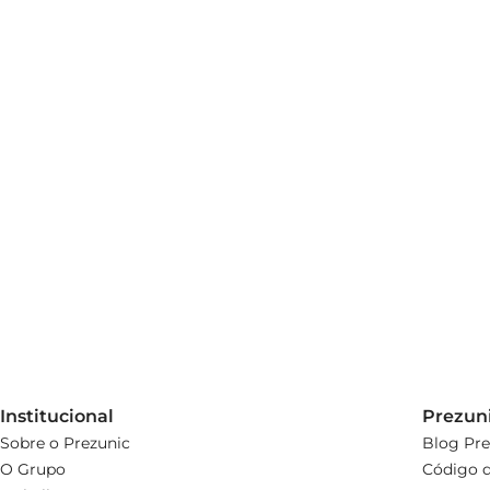
Institucional
Prezun
Sobre o Prezunic
Blog Pre
O Grupo
Código d