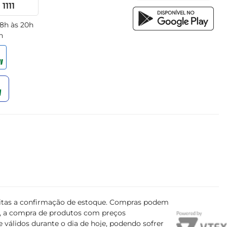
1111
 8h às 20h
h
ujeitas a confirmação de estoque. Compras podem
s, a compra de produtos com preços
 válidos durante o dia de hoje, podendo sofrer