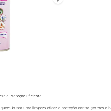
igiênico
za e Proteção Eficiente

a quem busca uma limpeza eficaz e proteção contra germes e b