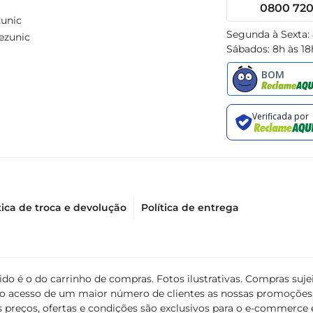
0800 720 
unic
Segunda à Sexta:
ezunic
Sábados: 8h às 18
tica de troca e devolução
Política de entrega
álido é o do carrinho de compras. Fotos ilustrativas. Compras s
ir o acesso de um maior número de clientes as nossas promoçõe
 preços, ofertas e condições são exclusivos para o e-commerce e