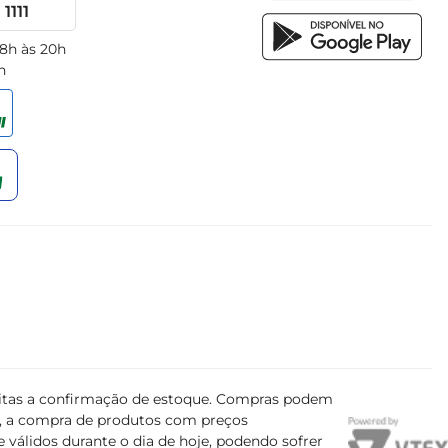
1111
 8h às 20h
h
ujeitas a confirmação de estoque. Compras podem
s, a compra de produtos com preços
 válidos durante o dia de hoje, podendo sofrer