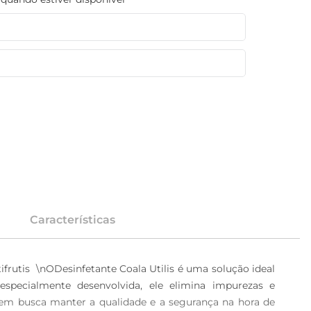
Características
frutis  \nODesinfetante Coala Utilis é uma solução ideal 
specialmente desenvolvida, ele elimina impurezas e 
uem busca manter a qualidade e a segurança na hora de 