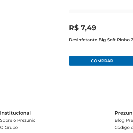
R$
7
,
49
Desinfetante Big Soft Pinho 2
Institucional
Prezun
Sobre o Prezunic
Blog Pre
O Grupo
Código d