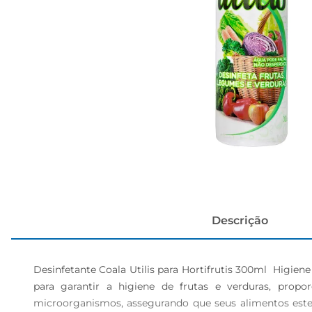
cerveja
Descrição
Desinfetante Coala Utilis para Hortifrutis 300ml  Higien
para garantir a higiene de frutas e verduras, prop
microorganismos, assegurando que seus alimentos estej