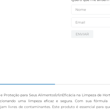
ENVIAR
e e Proteção para Seus Alimentos\n\nEficácia na Limpeza de Horti
orcionando uma limpeza eficaz e segura. Com sua fórmula e
am livres de contaminantes. Este produto é essencial para q