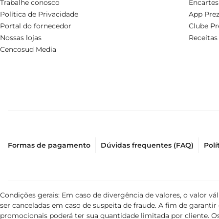
Trabalhe conosco
Encartes
Política de Privacidade
App Prez
Portal do fornecedor
Clube Pr
Nossas lojas
Receitas
Cencosud Media
Formas de pagamento
Dúvidas frequentes (FAQ)
Polí
Condições gerais: Em caso de divergência de valores, o valor v
ser canceladas em caso de suspeita de fraude. A fim de garant
promocionais poderá ter sua quantidade limitada por cliente. Os