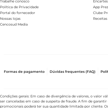
Trabalhe conosco
Encartes
Política de Privacidade
App Prez
Portal do fornecedor
Clube Pr
Nossas lojas
Receitas
Cencosud Media
Formas de pagamento
Dúvidas frequentes (FAQ)
Polí
Condições gerais: Em caso de divergência de valores, o valor v
ser canceladas em caso de suspeita de fraude. A fim de garant
promocionais poderá ter sua quantidade limitada por cliente. Os