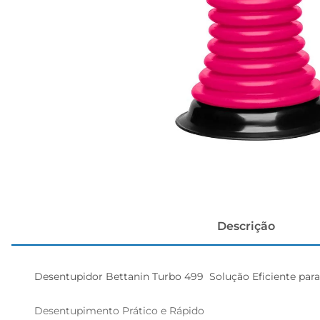
cerveja
Descrição
Desentupidor Bettanin Turbo 499  Solução Eficiente par
Desentupimento Prático e Rápido  
