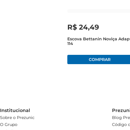
R$
24
,
49
Escova Bettanin Noviça Adap
114
Institucional
Prezun
Sobre o Prezunic
Blog Pre
O Grupo
Código d