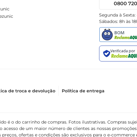
0800 720 
unic
Segunda à Sexta:
ezunic
Sábados: 8h às 18
tica de troca e devolução
Política de entrega
álido é o do carrinho de compras. Fotos ilustrativas. Compras s
ir o acesso de um maior número de clientes as nossas promoçõe
 preços, ofertas e condições são exclusivos para o e-commerce e