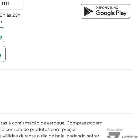
1111
 8h às 20h
h
ujeitas a confirmação de estoque. Compras podem
s, a compra de produtos com preços
 válidos durante o dia de hoje, podendo sofrer