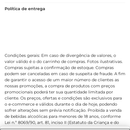
Política de entrega
Condições gerais: Em caso de divergência de valores, o
valor válido é o do carrinho de compras. Fotos ilustrativas.
Compras sujeitas a confirmação de estoque. Compras
podem ser canceladas em caso de suspeita de fraude. A fim
de garantir o acesso de um maior número de clientes as
nossas promoções, a compra de produtos com preços
promocionais poderá ter sua quantidade limitada por
cliente. Os preços, ofertas e condições são exclusivos para
o e-commerce e válidos durante o dia de hoje, podendo
sofrer alterações sem prévia notificação. Proibida a venda
de bebidas alcoólicas para menores de 18 anos, conforme
Lei n.º 8069/90, art. 81, inciso II (Estatuto da Criança e do
Adolescente). Preços e condições exclusivos para o