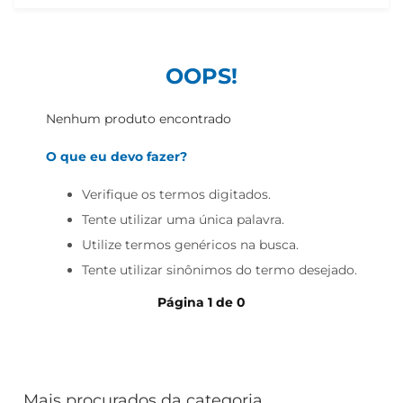
iogurte
papel higiênico
cerveja
OOPS!
Nenhum produto encontrado
O que eu devo fazer?
Verifique os termos digitados.
Tente utilizar uma única palavra.
Utilize termos genéricos na busca.
Tente utilizar sinônimos do termo desejado.
Página
1
de
0
Mais procurados da categoria