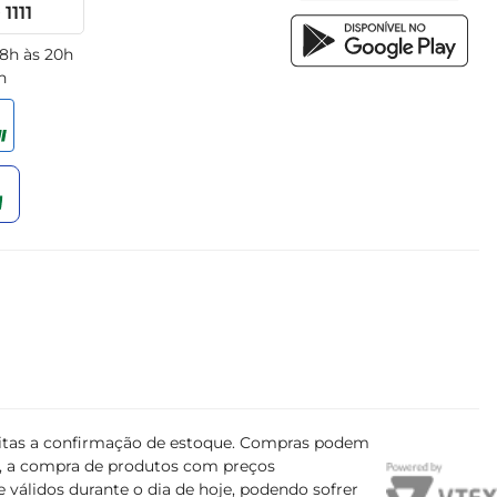
1111
 8h às 20h
h
ujeitas a confirmação de estoque. Compras podem
s, a compra de produtos com preços
 válidos durante o dia de hoje, podendo sofrer