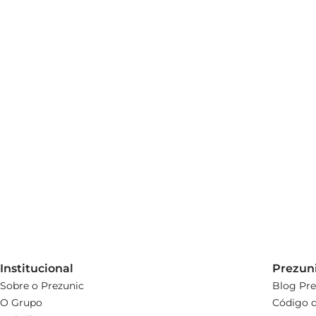
Institucional
Prezun
Sobre o Prezunic
Blog Pre
O Grupo
Código d