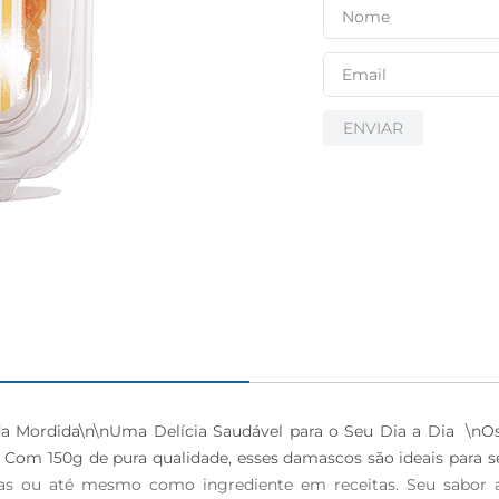
ENVIAR
 Mordida\n\nUma Delícia Saudável para o Seu Dia a Dia  \nO
. Com 150g de pura qualidade, esses damascos são ideais para
as ou até mesmo como ingrediente em receitas. Seu sabor 