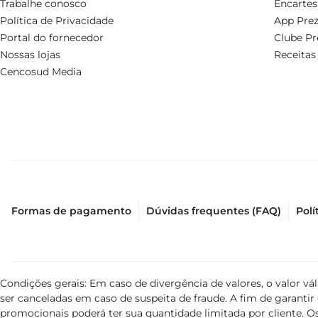
Trabalhe conosco
Encartes
Política de Privacidade
App Prez
Portal do fornecedor
Clube Pr
Nossas lojas
Receitas
Cencosud Media
Formas de pagamento
Dúvidas frequentes (FAQ)
Polí
Condições gerais: Em caso de divergência de valores, o valor v
ser canceladas em caso de suspeita de fraude. A fim de garant
promocionais poderá ter sua quantidade limitada por cliente. Os