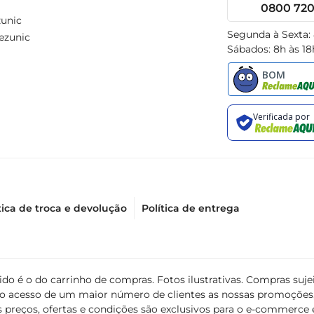
0800 720 
unic
Segunda à Sexta:
ezunic
Sábados: 8h às 18
tica de troca e devolução
Política de entrega
álido é o do carrinho de compras. Fotos ilustrativas. Compras s
ir o acesso de um maior número de clientes as nossas promoçõe
 preços, ofertas e condições são exclusivos para o e-commerce e