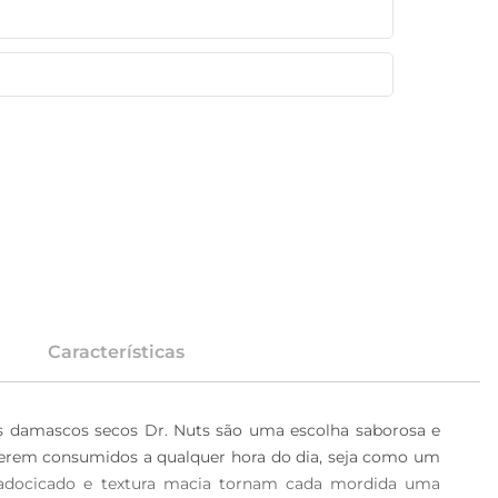
Características
s damascos secos Dr. Nuts são uma escolha saborosa e 
 serem consumidos a qualquer hora do dia, seja como um 
adocicado e textura macia tornam cada mordida uma 