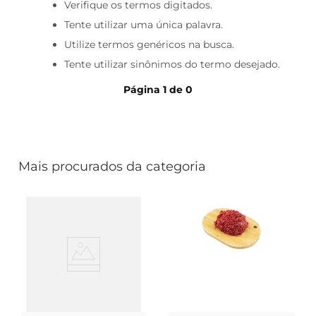
cerveja
Verifique os termos digitados.
Tente utilizar uma única palavra.
iogurte
Utilize termos genéricos na busca.
papel higiênico
Tente utilizar sinônimos do termo desejado.
Página
1
de
0
Mais procurados da categoria