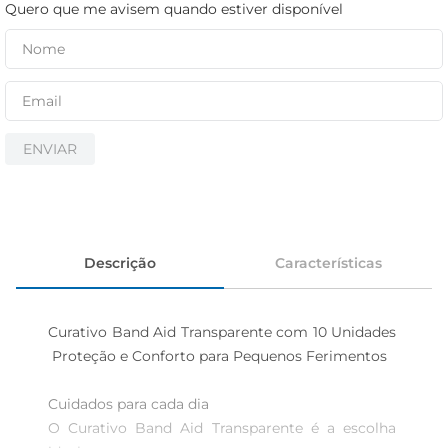
cerveja
Quero que me avisem quando estiver disponível
iogurte
papel higiênico
ENVIAR
Descrição
Características
Curativo Band Aid Transparente com 10 Unidades 
 Proteção e Conforto para Pequenos Ferimentos

Cuidados para cada dia  

O Curativo Band Aid Transparente é a escolha 