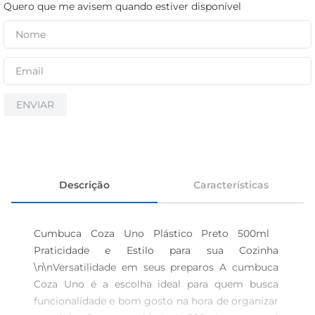
cerveja
Quero que me avisem quando estiver disponível
iogurte
papel higiênico
ENVIAR
Descrição
Características
Cumbuca Coza Uno Plástico Preto 500ml  
Praticidade e Estilo para sua Cozinha 
\n\nVersatilidade em seus preparos A cumbuca 
Coza Uno é a escolha ideal para quem busca 
funcionalidade e bom gosto na hora de organizar 