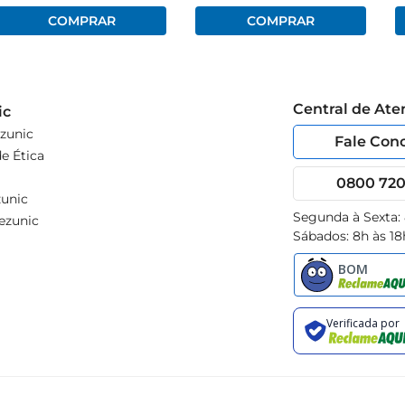
Central de At
ic
zunic
Fale Con
e Ética
0800 720 
unic
Segunda à Sexta:
ezunic
Sábados: 8h às 18