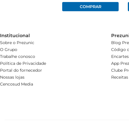
Institucional
Prezun
Sobre o Prezunic
Blog Pre
O Grupo
Código d
Trabalhe conosco
Encartes
Política de Privacidade
App Prez
Portal do fornecedor
Clube Pr
Nossas lojas
Receitas
Cencosud Media