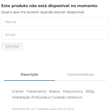
iogurte
Este produto não está disponível no momento
papel higiênico
Quero que me avisem quando estiver disponível
cerveja
ENVIAR
Descrição
Características
Creme Tratamento Elseve Hialurônico 300g  
Hidratação Profunda e Cuidado Intensivo

Hidratação e Cuidado para Seus Fios  
