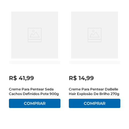
R$
41
,
99
R$
14
,
99
Creme Para Pentear Seda
Creme Para Pentear DaBelle
Cachos Definidos Pote 900g
Hair Explosão De Brilho 270g