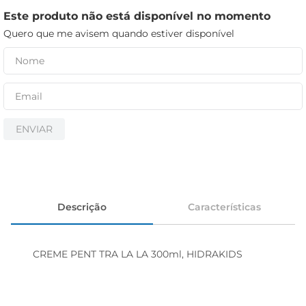
iogurte
Este produto não está disponível no momento
papel higiênico
Quero que me avisem quando estiver disponível
cerveja
ENVIAR
Descrição
Características
CREME PENT TRA LA LA 300ml, HIDRAKIDS