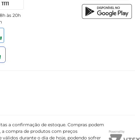
1111
 8h às 20h
h
ujeitas a confirmação de estoque. Compras podem
s, a compra de produtos com preços
 válidos durante o dia de hoje, podendo sofrer