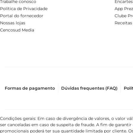
Trabalhe conosco
Encartes
Política de Privacidade
App Prez
Portal do fornecedor
Clube Pr
Nossas lojas
Receitas
Cencosud Media
Formas de pagamento
Dúvidas frequentes (FAQ)
Polí
Condições gerais: Em caso de divergência de valores, o valor v
ser canceladas em caso de suspeita de fraude. A fim de garant
promocionais poderá ter sua quantidade limitada por cliente. Os