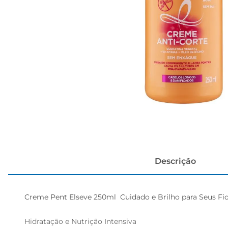
cerveja
Descrição
Creme Pent Elseve 250ml  Cuidado e Brilho para Seus Fio
Hidratação e Nutrição Intensiva  
