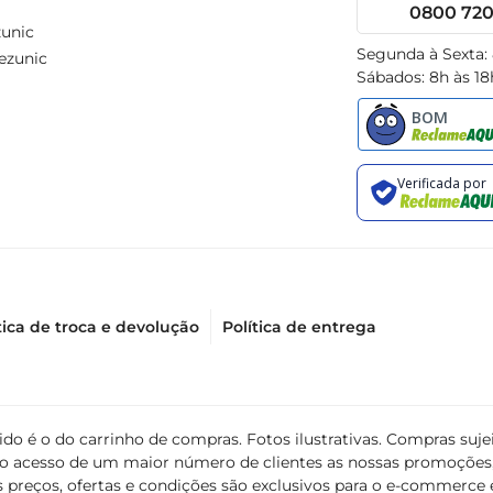
0800 720 
unic
Segunda à Sexta:
ezunic
Sábados: 8h às 18
tica de troca e devolução
Política de entrega
álido é o do carrinho de compras. Fotos ilustrativas. Compras s
ir o acesso de um maior número de clientes as nossas promoçõe
 preços, ofertas e condições são exclusivos para o e-commerce e