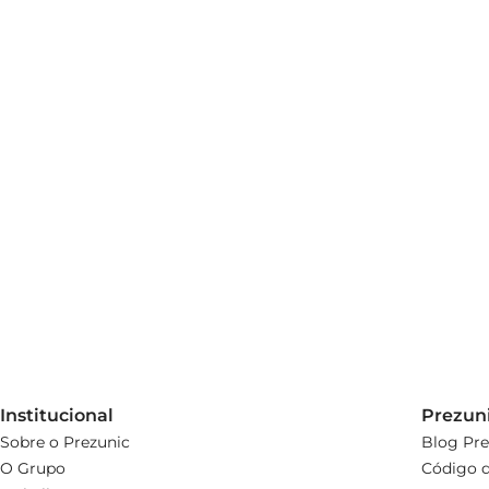
Institucional
Prezun
Sobre o Prezunic
Blog Pre
O Grupo
Código d