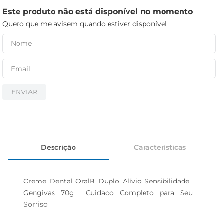
iogurte
Este produto não está disponível no momento
papel higiênico
Quero que me avisem quando estiver disponível
cerveja
ENVIAR
Descrição
Características
Creme Dental OralB Duplo Alívio Sensibilidade  
Gengivas 70g  Cuidado Completo para Seu 
Sorriso
