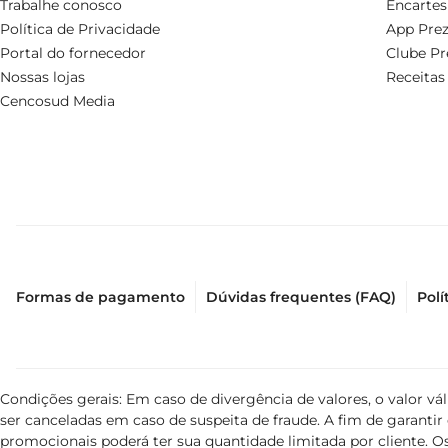
Trabalhe conosco
Encartes
Política de Privacidade
App Prez
Portal do fornecedor
Clube Pr
Nossas lojas
Receitas
Cencosud Media
Formas de pagamento
Dúvidas frequentes (FAQ)
Polí
Condições gerais: Em caso de divergência de valores, o valor v
ser canceladas em caso de suspeita de fraude. A fim de garant
promocionais poderá ter sua quantidade limitada por cliente. Os