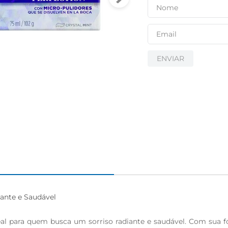
ENVIAR
ante e Saudável

al para quem busca um sorriso radiante e saudável. Com sua f