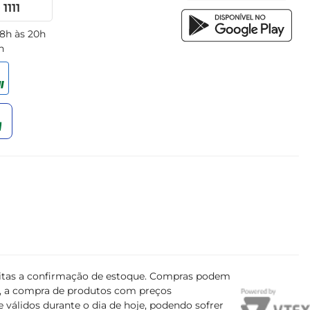
1111
 8h às 20h
h
ujeitas a confirmação de estoque. Compras podem
s, a compra de produtos com preços
 válidos durante o dia de hoje, podendo sofrer