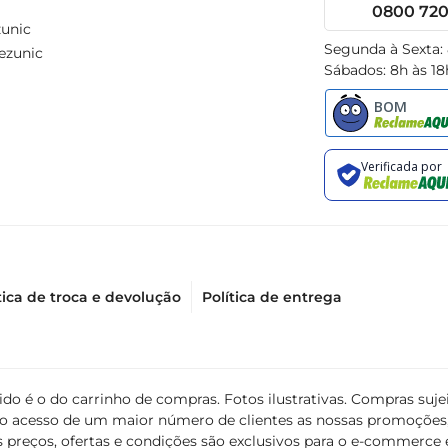
0800 720 
unic
Segunda à Sexta:
ezunic
Sábados: 8h às 18
tica de troca e devolução
Política de entrega
álido é o do carrinho de compras. Fotos ilustrativas. Compras s
ir o acesso de um maior número de clientes as nossas promoçõe
 preços, ofertas e condições são exclusivos para o e-commerce e