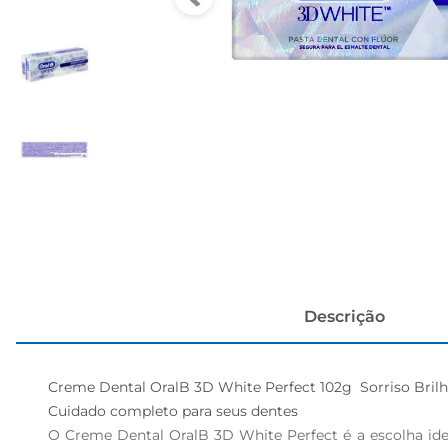
cerveja
Descrição
Creme Dental OralB 3D White Perfect 102g  Sorriso Brilh
Cuidado completo para seus dentes  

O Creme Dental OralB 3D White Perfect é a escolha ide