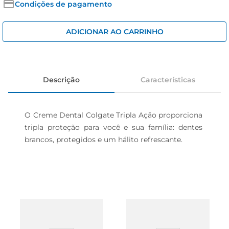
iogurte
Condições de pagamento
papel higiênico
ADICIONAR AO CARRINHO
cerveja
Descrição
Características
O Creme Dental Colgate Tripla Ação proporciona 
tripla proteção para você e sua família: dentes 
brancos, protegidos e um hálito refrescante.