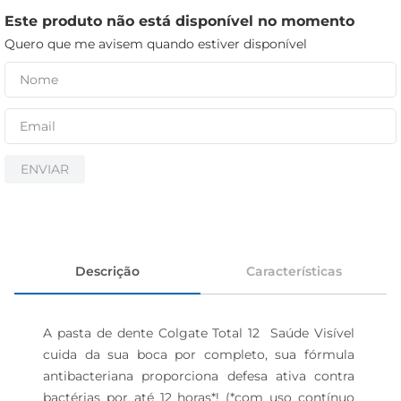
cerveja
Este produto não está disponível no momento
iogurte
Quero que me avisem quando estiver disponível
papel higiênico
ENVIAR
Descrição
Características
A pasta de dente Colgate Total 12  Saúde Visível 
cuida da sua boca por completo, sua fórmula 
antibacteriana proporciona defesa ativa contra 
bactérias por até 12 horas*! (*com uso contínuo 