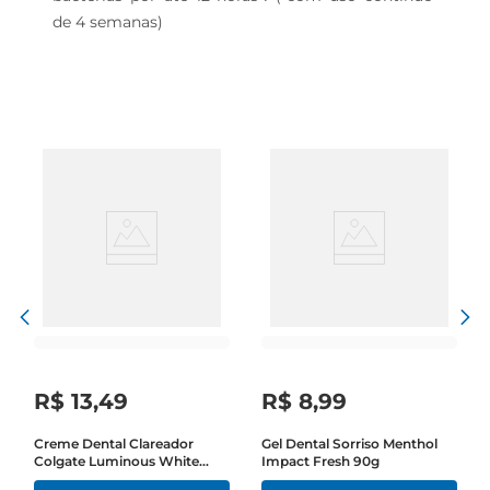
de 4 semanas)
R$
13
,
49
R$
8
,
99
Creme Dental Clareador
Gel Dental Sorriso Menthol
Colgate Luminous White
Impact Fresh 90g
Carvão Ativado 70g