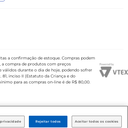
ujeitas a confirmação de estoque. Compras podem
s, a compra de produtos com preços
 válidos durante o dia de hoje, podendo sofrer
81, inciso II (Estatuto da Criança e do
mínimo para as compras on-line é de R$ 80,00.
 privacidade
Rejeitar todos
Aceitar todos os cookies