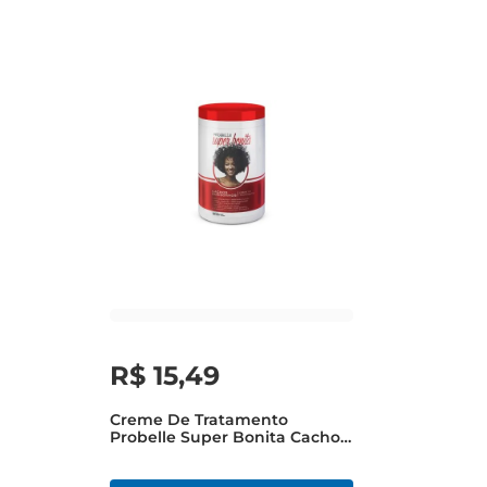
R$
15
,
49
Creme De Tratamento
Probelle Super Bonita Cachos
Dos Sonhos 900ml