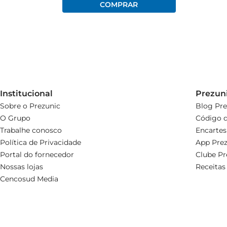
Institucional
Prezun
Sobre o Prezunic
Blog Pre
O Grupo
Código d
Trabalhe conosco
Encartes
Política de Privacidade
App Prez
Portal do fornecedor
Clube Pr
Nossas lojas
Receitas
Cencosud Media