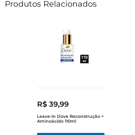
Produtos Relacionados
R$
39
,
99
Leave-In Dove Reconstrução +
Aminoácido 110ml