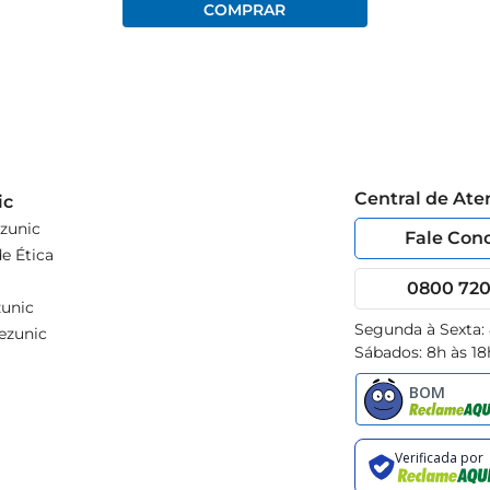
Central de At
ic
zunic
Fale Con
e Ética
0800 720 
unic
Segunda à Sexta:
ezunic
Sábados: 8h às 18