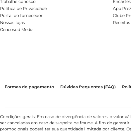
Trabalhe conosco
Encartes
Política de Privacidade
App Prez
Portal do fornecedor
Clube Pr
Nossas lojas
Receitas
Cencosud Media
Formas de pagamento
Dúvidas frequentes (FAQ)
Polí
Condições gerais: Em caso de divergência de valores, o valor v
ser canceladas em caso de suspeita de fraude. A fim de garant
promocionais poderá ter sua quantidade limitada por cliente. Os