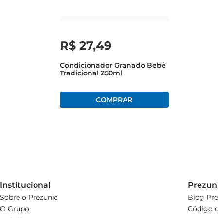
R$
27
,
49
Condicionador Granado Bebê
Tradicional 250ml
Institucional
Prezun
Sobre o Prezunic
Blog Pre
O Grupo
Código d