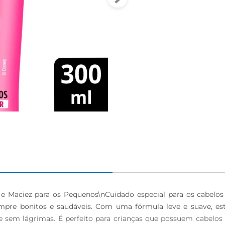
 Maciez para os Pequenos\nCuidado especial para os cabelos 
mpre bonitos e saudáveis. Com uma fórmula leve e suave, est
 sem lágrimas. É perfeito para crianças que possuem cabelos 