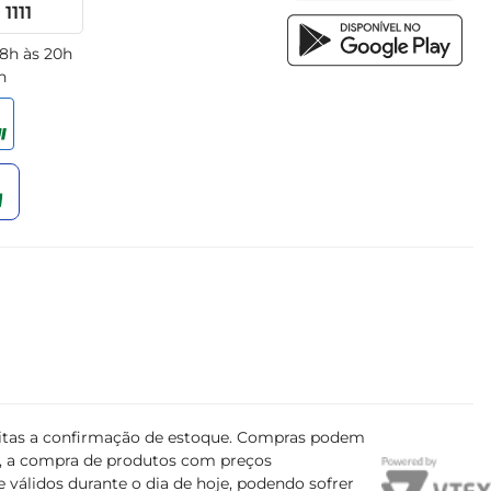
1111
 8h às 20h
h
ujeitas a confirmação de estoque. Compras podem
s, a compra de produtos com preços
 válidos durante o dia de hoje, podendo sofrer