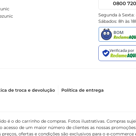
0800 720 
unic
Segunda à Sexta:
ezunic
Sábados: 8h às 18
tica de troca e devolução
Política de entrega
álido é o do carrinho de compras. Fotos ilustrativas. Compras s
ir o acesso de um maior número de clientes as nossas promoçõe
 preços, ofertas e condições são exclusivos para o e-commerce e