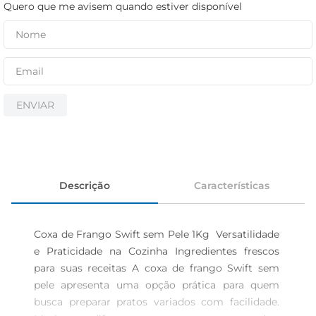
iogurte
Quero que me avisem quando estiver disponível
papel higiênico
cerveja
ENVIAR
Descrição
Características
Coxa de Frango Swift sem Pele 1Kg  Versatilidade 
e Praticidade na Cozinha Ingredientes frescos 
para suas receitas A coxa de frango Swift sem 
pele apresenta uma opção prática para quem 
busca preparar pratos variados com facilidade. 