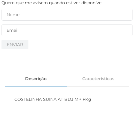
iogurte
Quero que me avisem quando estiver disponível
papel higiênico
cerveja
ENVIAR
Descrição
Características
COSTELINHA SUINA AT BDJ MP FKg