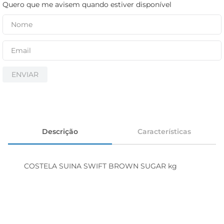
cerveja
Quero que me avisem quando estiver disponível
iogurte
papel higiênico
ENVIAR
Descrição
Características
COSTELA SUINA SWIFT BROWN SUGAR kg