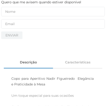
cerveja
Quero que me avisem quando estiver disponível
iogurte
papel higiênico
ENVIAR
Descrição
Características
Copo para Aperitivo Nadir Figueiredo  Elegância 
e Praticidade à Mesa

Um toque especial para suas ocasiões
