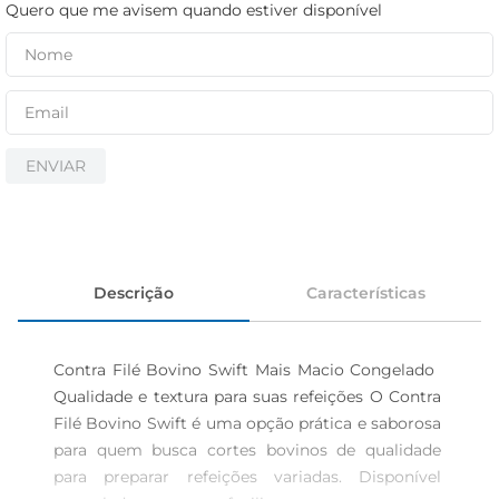
iogurte
Quero que me avisem quando estiver disponível
papel higiênico
cerveja
ENVIAR
Descrição
Características
Contra Filé Bovino Swift Mais Macio Congelado  
Qualidade e textura para suas refeições O Contra 
Filé Bovino Swift é uma opção prática e saborosa 
para quem busca cortes bovinos de qualidade 
para preparar refeições variadas. Disponível 