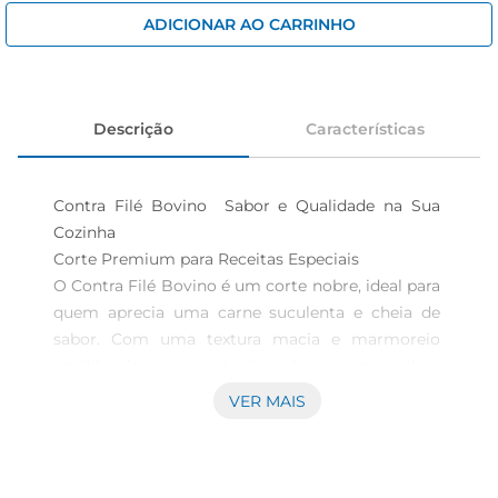
cerveja
ADICIONAR AO CARRINHO
iogurte
papel higiênico
Descrição
Características
Contra Filé Bovino  Sabor e Qualidade na Sua 
Cozinha

Corte Premium para Receitas Especiais  

O Contra Filé Bovino é um corte nobre, ideal para 
quem aprecia uma carne suculenta e cheia de 
sabor. Com uma textura macia e marmoreio 
equilibrado, esse corte é perfeito para grelhar, 
assar ou preparar um delicioso bife à milanesa. 
VER MAIS
Seja em um jantar especial ou em um almoço de 
domingo, o Contra Filétraz um toque de 
sofisticação às suas refeições.
