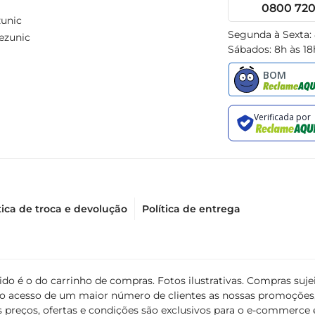
0800 720 
unic
Segunda à Sexta:
ezunic
Sábados: 8h às 18
tica de troca e devolução
Política de entrega
álido é o do carrinho de compras. Fotos ilustrativas. Compras s
ir o acesso de um maior número de clientes as nossas promoçõe
 preços, ofertas e condições são exclusivos para o e-commerce e