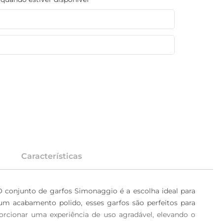
Características
O conjunto de garfos Simonaggio é a escolha ideal para 
m acabamento polido, esses garfos são perfeitos para 
orcionar uma experiência de uso agradável, elevando o 