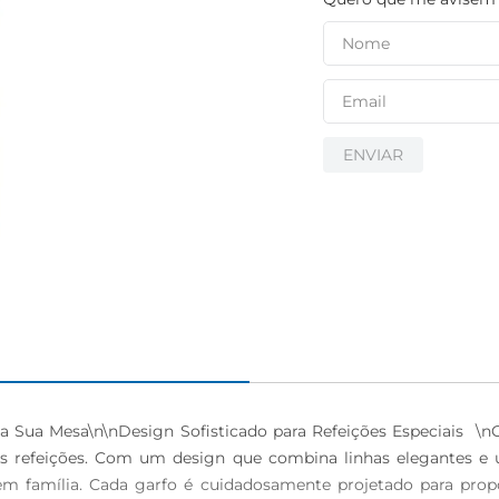
ENVIAR
 Sua Mesa\n\nDesign Sofisticado para Refeições Especiais  \n
s refeições. Com um design que combina linhas elegantes e u
em família. Cada garfo é cuidadosamente projetado para prop