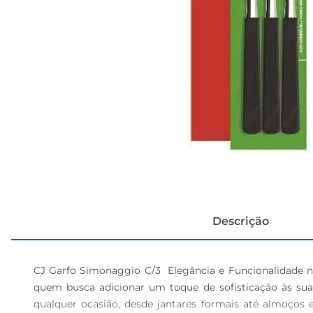
cerveja
Descrição
CJ Garfo Simonaggio C/3  Elegância e Funcionalidade na
quem busca adicionar um toque de sofisticação às sua
qualquer ocasião, desde jantares formais até almoços 