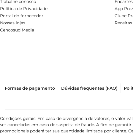
Trabalhe conosco
Encartes
Política de Privacidade
App Prez
Portal do fornecedor
Clube Pr
Nossas lojas
Receitas
Cencosud Media
Formas de pagamento
Dúvidas frequentes (FAQ)
Polí
Condições gerais: Em caso de divergência de valores, o valor v
ser canceladas em caso de suspeita de fraude. A fim de garant
promocionais poderá ter sua quantidade limitada por cliente. Os