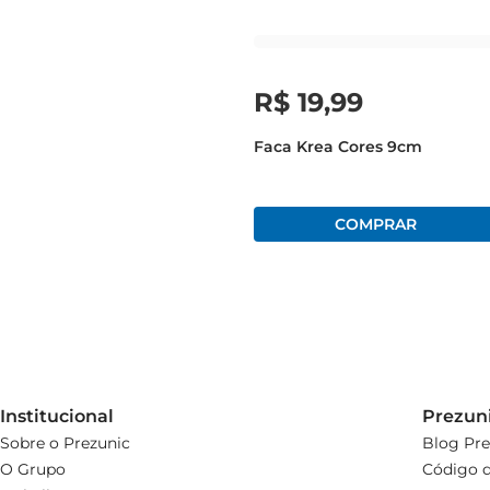
R$
19
,
99
Faca Krea Cores 9cm
Institucional
Prezun
Sobre o Prezunic
Blog Pre
O Grupo
Código d