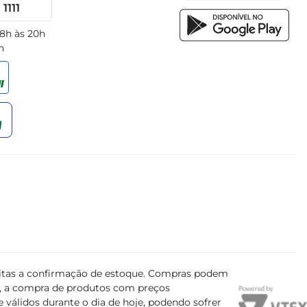
1111
 8h às 20h
h
ujeitas a confirmação de estoque. Compras podem
s, a compra de produtos com preços
 válidos durante o dia de hoje, podendo sofrer